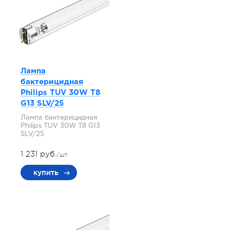
Лампа
бактерицидная
Philips TUV 30W T8
G13 SLV/25
Лампа бактерицидная
Philips TUV 30W T8 G13
SLV/25
1 231 руб.
/шт.
купить