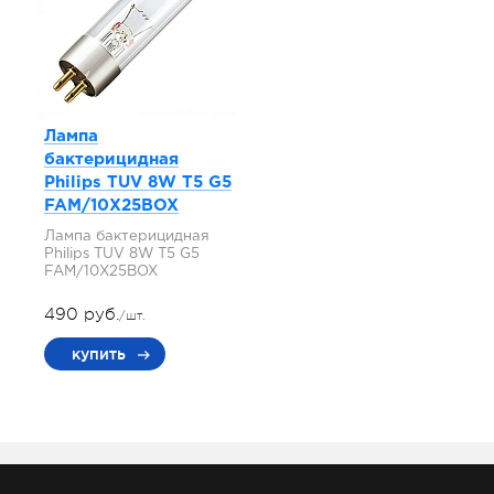
Лампа
бактерицидная
Philips TUV 8W T5 G5
FAM/10X25BOX
Лампа бактерицидная
Philips TUV 8W T5 G5
FAM/10X25BOX
490 руб.
/шт.
купить