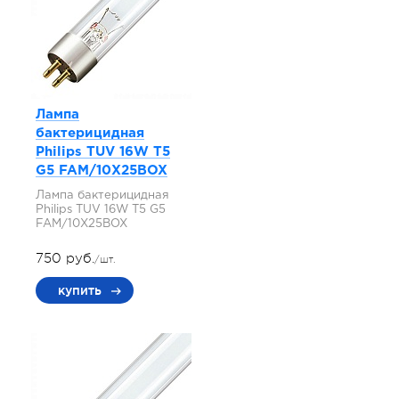
Лампа
бактерицидная
Philips TUV 16W T5
G5 FAM/10X25BOX
Лампа бактерицидная
Philips TUV 16W T5 G5
FAM/10X25BOX
750 руб.
/шт.
купить