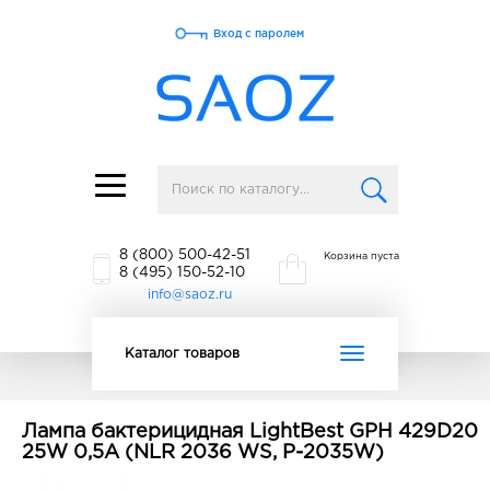
Вход с паролем
Toggle
navigation
8 (800) 500-42-51
Корзина пуста
8 (495) 150-52-10
info@saoz.ru
Toggle
Каталог товаров
navigation
Лампа бактерицидная LightBest GPH 429D20
25W 0,5A (NLR 2036 WS, P-2035W)