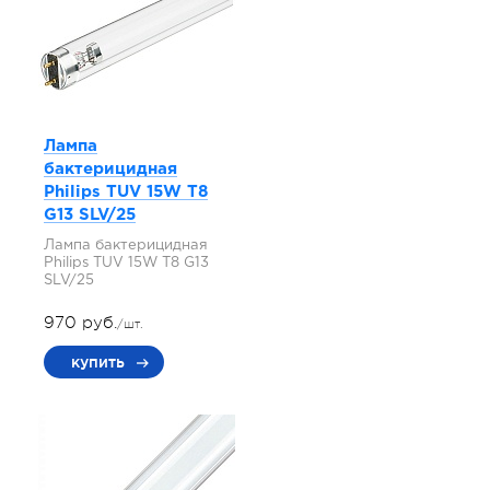
Лампа
бактерицидная
Philips TUV 15W T8
G13 SLV/25
Лампа бактерицидная
Philips TUV 15W T8 G13
SLV/25
970 руб.
/шт.
купить