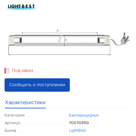
Под заказ
Сообщить о поступлении
Характеристики
Категория
Бактерицидные
Артикул
700709110
Бренд
LightBest