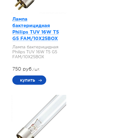
Лампа
бактерицидная
Philips TUV 16W T5
G5 FAM/10X25BOX
Лампа бактерицидная
Philips TUV 16W T5 G5
FAM/10X25BOX
750 руб.
/шт.
купить