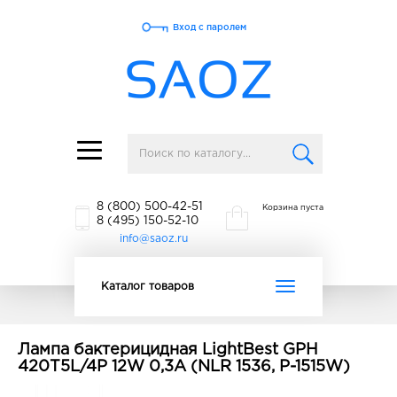
Вход с паролем
Toggle
navigation
8 (800) 500-42-51
Корзина пуста
8 (495) 150-52-10
info@saoz.ru
Toggle
Каталог товаров
navigation
Лампа бактерицидная LightBest GPH
420T5L/4P 12W 0,3A (NLR 1536, P-1515W)