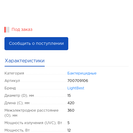
Под заказ
Сообщить о поступлении
Характеристики
Категория
Бактерицидные
Артикул
700709106
Бренд
LightBest
Диаметр (D), мм
15
Длина (C), мм
420
Межэлектродное расстояние
360
(O), мм
Мощность излучения (UVC), Вт
5
Мощность, Вт
12