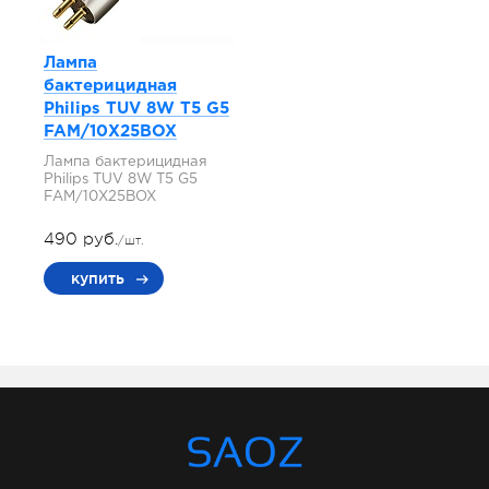
Лампа
бактерицидная
Philips TUV 8W T5 G5
FAM/10X25BOX
Лампа бактерицидная
Philips TUV 8W T5 G5
FAM/10X25BOX
490 руб.
/шт.
купить