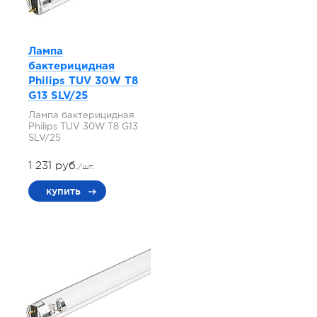
Лампа
бактерицидная
Philips TUV 30W T8
G13 SLV/25
Лампа бактерицидная
Philips TUV 30W T8 G13
SLV/25
1 231 руб.
/шт.
купить