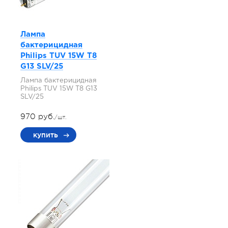
Лампа
бактерицидная
Philips TUV 15W T8
G13 SLV/25
Лампа бактерицидная
Philips TUV 15W T8 G13
SLV/25
970 руб.
/шт.
купить