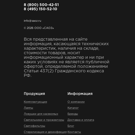
8 (800) 500-42-51
8 (495) 150-52-10
info@saoz.ru
© 2026 ООО «САОЗ»
Вся представленная на сайте
информация, касающаяся технических
характеристик, наличия на складе,
стоимости товаров, носит
информационный характер и ни при
каких условиях не является публичной
офертой, определяемой положениями
Статьи 437(2) Гражданского кодекса
РФ.
Продукция
Информация
Комплектующие
О компании
Лампы
Каталог
Ловушки для насекомых
Бренды
Светильники и прожекторы
Доставка и оплата
Светофильтры
Блог
Стерилизация и дезинфекция
Контакты