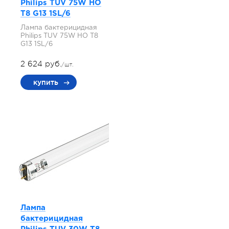
Philips TUV 75W HO
T8 G13 1SL/6
Лампа бактерицидная
Philips TUV 75W HO T8
G13 1SL/6
2 624 руб.
/шт.
купить
Лампа
бактерицидная