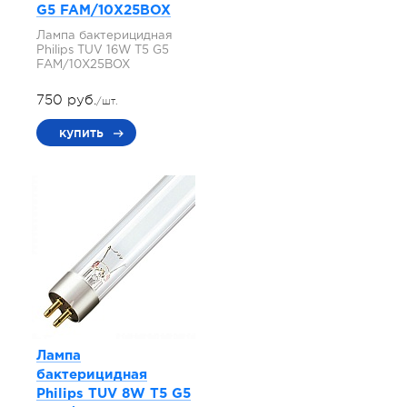
G5 FAM/10X25BOX
Лампа бактерицидная
Philips TUV 16W T5 G5
FAM/10X25BOX
750 руб.
/шт.
купить
Лампа
бактерицидная
Philips TUV 8W T5 G5