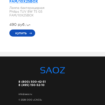
FAM/10X25BOX
Лампа бактерицидная
Philips TUV 8W T5 G5
FAM/10X25BOX
490 руб.
/шт.
купить
8 (800) 500-42-51
8 (495) 150-52-10
info@saoz.ru
© 2026 ООО «САОЗ»