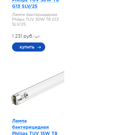
Philips TUV 30W T8
G13 SLV/25
Лампа бактерицидная
Philips TUV 30W T8 G13
SLV/25
1 231 руб.
/шт.
купить
Лампа
бактерицидная
Philips TUV 15W T8