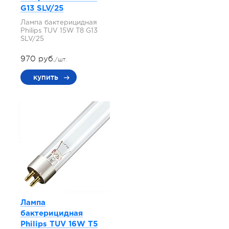
G13 SLV/25
Лампа бактерицидная
Philips TUV 15W T8 G13
SLV/25
970 руб.
/шт.
купить
Лампа
бактерицидная
Philips TUV 16W T5