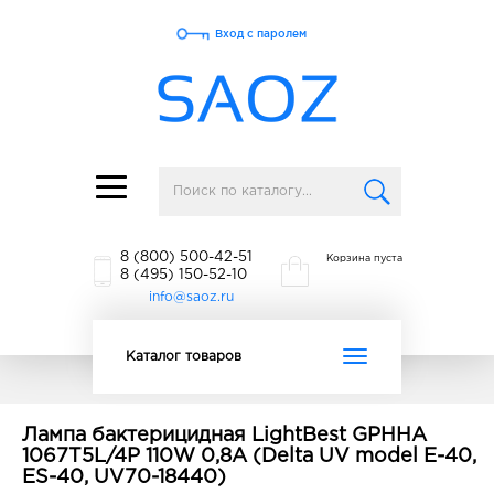
Вход с паролем
Toggle
navigation
8 (800) 500-42-51
Корзина пуста
8 (495) 150-52-10
info@saoz.ru
Toggle
Каталог товаров
navigation
Лампа бактерицидная LightBest GPHHA
1067T5L/4P 110W 0,8A (Delta UV model E-40,
ES-40, UV70-18440)