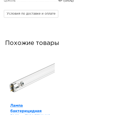
Цоколь
4P (G10q)
Условия по доставке и оплате
Похожие товары
Лампа
бактерицидная