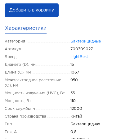
Добавить в корзину
Характеристики
Категория
Бактерицидные
Артикул
700309027
Бренд
LightBest
Диаметр (D), мм
15
Длина (C), мм
1067
Межэлектродное расстояние
950
(O), мм
Мощность излучения (UVC), Вт
35
Мощность, Вт
110
Срок службы, ч
12000
Страна производства
Китай
Тип
Бактерицидная
Ток, А
0,8