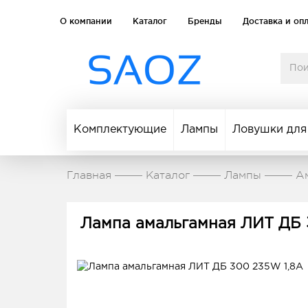
О компании
Каталог
Бренды
Доставка и оп
Комплектующие
Лампы
Ловушки для
Главная
Каталог
Лампы
А
Лампа амальгамная ЛИТ ДБ 