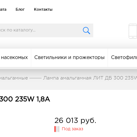
лата
Блог
Контакты
 насекомых
Светильники и прожекторы
Светофил
мальгамные
Лампа амальгамная ЛИТ ДБ 300 235W
300 235W 1,8A
26 013 руб.
Под заказ