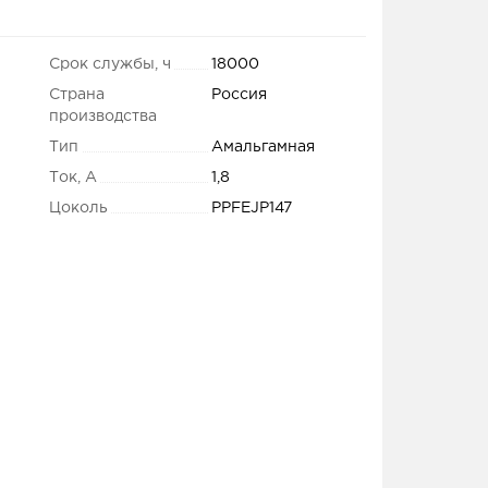
Срок службы, ч
18000
Страна
Россия
производства
Тип
Амальгамная
Ток, А
1,8
Цоколь
PPFEJP147