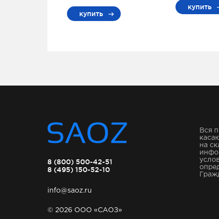
купить
купить
Вся п
касаю
на ск
инфо
услов
8 (800) 500-42-51
опре
8 (495) 150-52-10
Гражд
info@saoz.ru
© 2026 ООО «САОЗ»