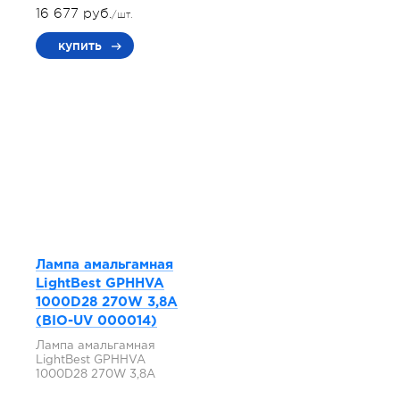
16 677 руб.
/шт.
купить
Лампа амальгамная
LightBest GPHHVA
1000D28 270W 3,8A
(BIO-UV 000014)
Лампа амальгамная
LightBest GPHHVA
1000D28 270W 3,8A