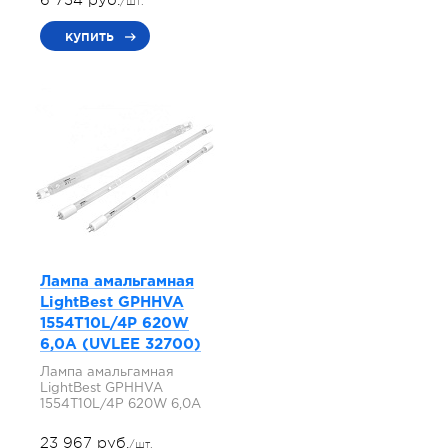
6 734 руб.
/шт.
купить
Лампа амальгамная
LightBest GPHHVA
1554T10L/4P 620W
6,0A (UVLEE 32700)
Лампа амальгамная
LightBest GPHHVA
1554T10L/4P 620W 6,0A
23 967 руб.
/шт.