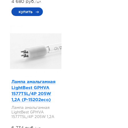
4 680 руб.
/шт.
купить
Лампа амальгамная
LightBest GPHVA
1577T5L/4P 205W
1,2A (P-15202eco)
Лампа амальгамная
LightBest GPHVA
1577T5L/4P 205W 1,2A