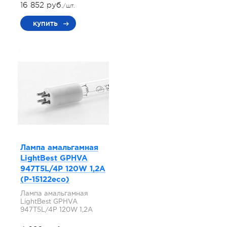
16 852 руб.
/шт.
купить
Лампа амальгамная
LightBest GPHVA
947T5L/4P 120W 1,2A
(P-15122eco)
Лампа амальгамная
LightBest GPHVA
947T5L/4P 120W 1,2A