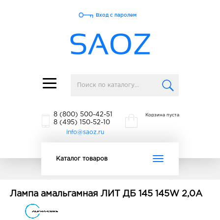
Вход с паролем
Toggle
navigation
8 (800) 500-42-51
Корзина пуста
8 (495) 150-52-10
info@saoz.ru
Toggle
Каталог товаров
navigation
Лампа амальгамная ЛИТ ДБ 145 145W 2,0A