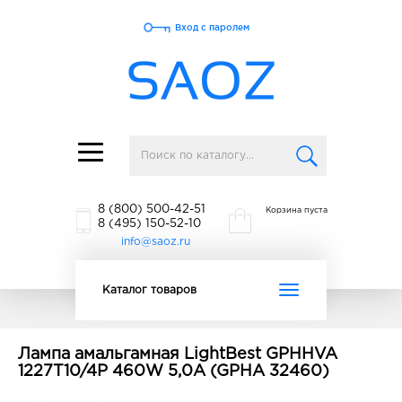
Вход с паролем
Toggle
navigation
8 (800) 500-42-51
Корзина пуста
8 (495) 150-52-10
info@saoz.ru
Toggle
Каталог товаров
navigation
Лампа амальгамная LightBest GPHHVA
1227T10/4P 460W 5,0A (GPHA 32460)