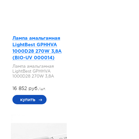
Лампа амальгамная
LightBest GPHHVA
1000D28 270W 3,8A
(BIO-UV 000014)
Лампа амальгамная
LightBest GPHHVA
1000D28 270W 3,8A
16 852 руб.
/шт.
купить