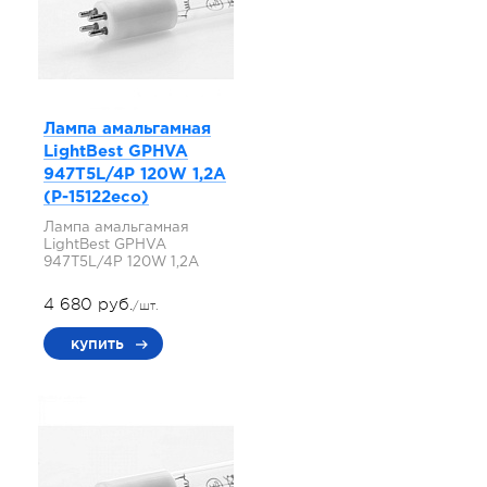
Лампа амальгамная
LightBest GPHVA
947T5L/4P 120W 1,2A
(P-15122eco)
Лампа амальгамная
LightBest GPHVA
947T5L/4P 120W 1,2A
4 680 руб.
/шт.
купить