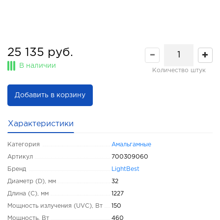
25 135 руб.
В наличии
Количество штук
Добавить в корзину
Характеристики
Категория
Амальгамные
Артикул
700309060
Бренд
LightBest
Диаметр (D), мм
32
Длина (C), мм
1227
Мощность излучения (UVC), Вт
150
Мощность, Вт
460