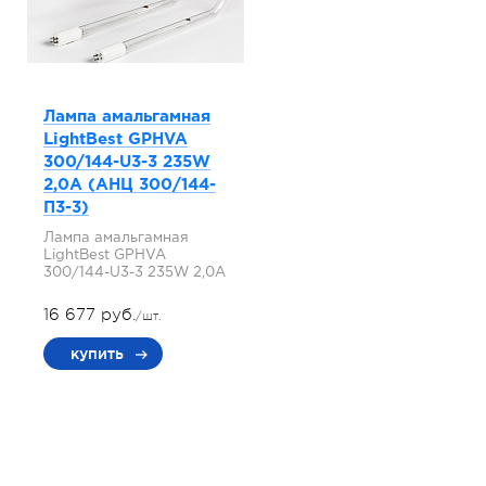
Лампа амальгамная
LightBest GPHVA
300/144-U3-3 235W
2,0A (АНЦ 300/144-
П3-3)
Лампа амальгамная
LightBest GPHVA
300/144-U3-3 235W 2,0A
16 677 руб.
/шт.
купить