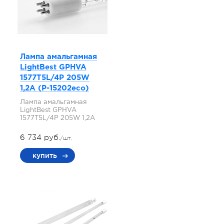
Лампа амальгамная
LightBest GPHVA
1577T5L/4P 205W
1,2A (P-15202eco)
Лампа амальгамная
LightBest GPHVA
1577T5L/4P 205W 1,2A
6 734 руб.
/шт.
купить