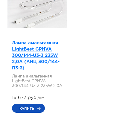
Лампа амальгамная
LightBest GPHVA
300/144-U3-3 235W
2,0A (АНЦ 300/144-
П3-3)
Лампа амальгамная
LightBest GPHVA
300/144-U3-3 235W 2,0A
16 677 руб.
/шт.
купить