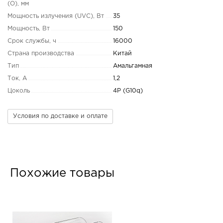
(O), мм
Мощность излучения (UVC), Вт
35
Мощность, Вт
150
Срок службы, ч
16000
Страна производства
Китай
Тип
Амальгамная
Ток, А
1,2
Цоколь
4P (G10q)
Условия по доставке и оплате
Похожие товары