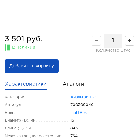
3 501 руб.
В наличии
Количество штук
Добавить в корзину
Характеристики
Аналоги
Категория
Амальгамные
Артикул
700309040
Бренд
LightBest
Диаметр (D), мм
15
Длина (C), мм
843
Межэлектродное расстояние
764