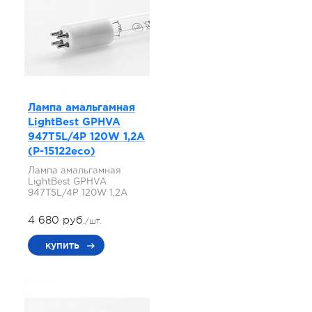
Лампа амальгамная
LightBest GPHVA
947T5L/4P 120W 1,2A
(P-15122eco)
Лампа амальгамная
LightBest GPHVA
947T5L/4P 120W 1,2A
4 680 руб.
/шт.
купить