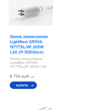
Лампа амальгамная
LightBest GPHVA
1577T5L/4P 205W
1,2A (P-15202eco)
Лампа амальгамная
LightBest GPHVA
1577T5L/4P 205W 1,2A
6 734 руб.
/шт.
купить