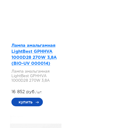
Лампа амальгамная
LightBest GPHHVA
1000D28 270W 3,8A
(BIO-UV 000014)
Лампа амальгамная
LightBest GPHHVA
1000D28 270W 3,8A
16 852 руб.
/шт.
купить