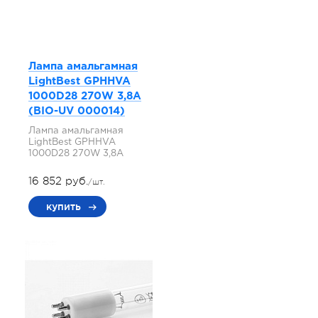
Лампа амальгамная
LightBest GPHHVA
1000D28 270W 3,8A
(BIO-UV 000014)
Лампа амальгамная
LightBest GPHHVA
1000D28 270W 3,8A
16 852 руб.
/шт.
купить