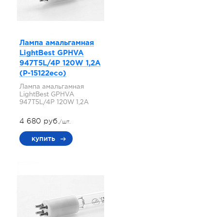
Лампа амальгамная
LightBest GPHVA
947T5L/4P 120W 1,2A
(P-15122eco)
Лампа амальгамная
LightBest GPHVA
947T5L/4P 120W 1,2A
4 680 руб.
/шт.
купить