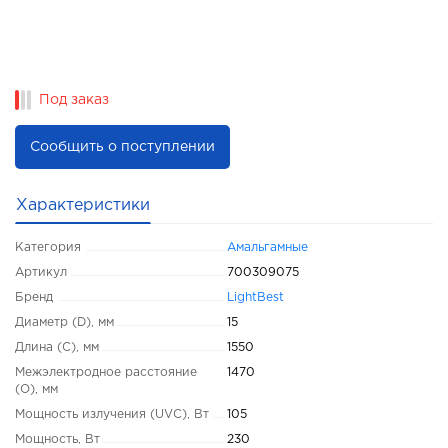
Под заказ
Сообщить о поступлении
Характеристики
Категория
Амальгамные
Артикул
700309075
Бренд
LightBest
Диаметр (D), мм
15
Длина (C), мм
1550
Межэлектродное расстояние
1470
(O), мм
Мощность излучения (UVC), Вт
105
Мощность, Вт
230