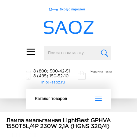
Вход с паролем
Toggle
navigation
8 (800) 500-42-51
Корзина пуста
8 (495) 150-52-10
info@saoz.ru
Toggle
Каталог товаров
navigation
Лампа амальгамная LightBest GPHVA
1550T5L/4P 230W 2,1A (HGNS 320/4)