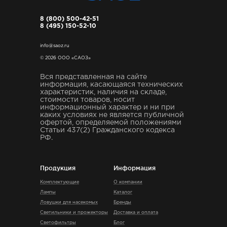
8 (800) 500-42-51
8 (495) 150-52-10
info@saoz.ru
© 2026 ООО «САОЗ»
Вся представленная на сайте
информация, касающаяся технических
характеристик, наличия на складе,
стоимости товаров, носит
информационный характер и ни при
каких условиях не является публичной
офертой, определяемой положениями
Статьи 437(2) Гражданского кодекса
РФ.
Продукция
Информация
Комплектующие
О компании
Лампы
Каталог
Ловушки для насекомых
Бренды
Светильники и прожекторы
Доставка и оплата
Светофильтры
Блог