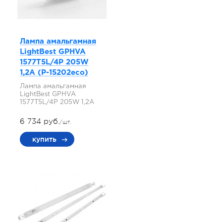
Лампа амальгамная
LightBest GPHVA
1577T5L/4P 205W
1,2A (P-15202eco)
Лампа амальгамная
LightBest GPHVA
1577T5L/4P 205W 1,2A
6 734 руб.
/шт.
купить