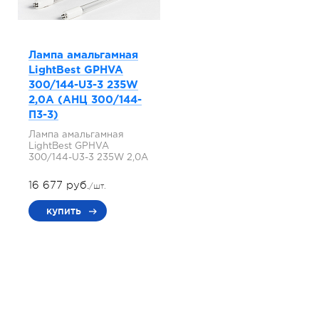
Лампа амальгамная
LightBest GPHVA
300/144-U3-3 235W
2,0A (АНЦ 300/144-
П3-3)
Лампа амальгамная
LightBest GPHVA
300/144-U3-3 235W 2,0A
16 677 руб.
/шт.
купить