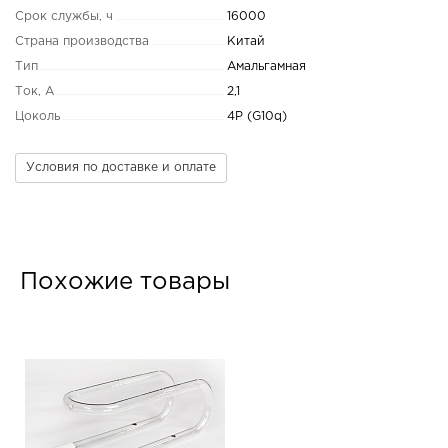
Срок службы, ч
16000
Страна производства
Китай
Тип
Амальгамная
Ток, А
2,1
Цоколь
4P (G10q)
Условия по доставке и оплате
Похожие товары