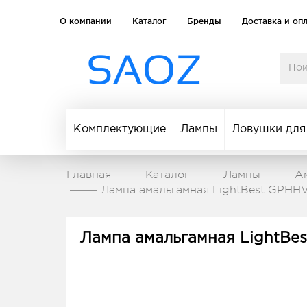
О компании
Каталог
Бренды
Доставка и оп
Комплектующие
Лампы
Ловушки для
Главная
Каталог
Лампы
А
Лампа амальгамная LightBest GPHHV
Лампа амальгамная LightBes