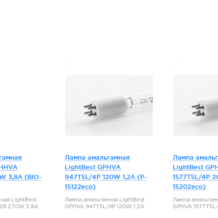
гамная
Лампа амальгамная
Лампа амаль
PHHVA
LightBest GPHVA
LightBest GP
W 3,8A (BIO-
947T5L/4P 120W 1,2A (P-
1577T5L/4P 2
15122eco)
15202eco)
ная LightBest
Лампа амальгамная LightBest
Лампа амальгамн
28 270W 3,8A
GPHVA 947T5L/4P 120W 1,2A
GPHVA 1577T5L/