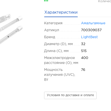
Количес
Характеристики
Категория
Амальгамные
Артикул
700309037
Бренд
LightBest
Диаметр (D), мм
32
Длина (C), мм
515
Межэлектродное
400
расстояние (O), мм
Мощность
76
излучения (UVC),
Вт
Условия по доставке и оплате