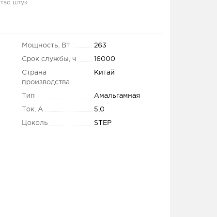
тво штук
Мощность, Вт
263
Срок службы, ч
16000
Страна
Китай
производства
Тип
Амальгамная
Ток, А
5,0
Цоколь
STEP