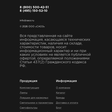
8 (800) 500-42-51
8 (495) 150-52-10
info@saoz.ru
© 2026 ООО «САОЗ»
Вся представленная на сайте
информация, касающаяся технических
характеристик, наличия на складе,
стоимости товаров, носит
информационный характер и ни при
каких условиях не является публичной
офертой, определяемой положениями
Статьи 437(2) Гражданского кодекса
РФ.
Продукция
Информация
Комплектующие
О компании
Лампы
Каталог
Ловушки для насекомых
Бренды
Светильники и прожекторы
Доставка и оплата
Светофильтры
Блог