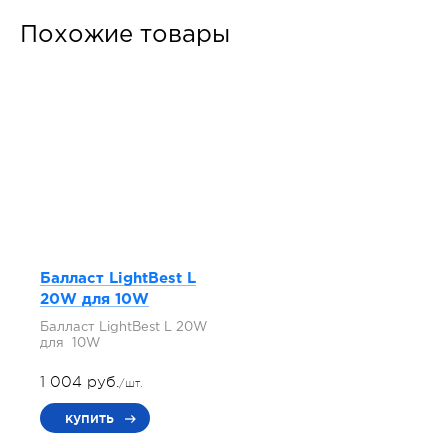
Похожие товары
Балласт LightBest L
20W для 10W
Балласт LightBest L 20W
для 10W
1 004 руб.
/шт.
купить