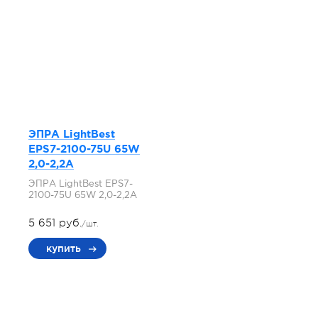
ЭПРА LightBest
EPS7-2100-75U 65W
2,0-2,2A
ЭПРА LightBest EPS7-
2100-75U 65W 2,0-2,2A
5 651 руб.
/шт.
купить