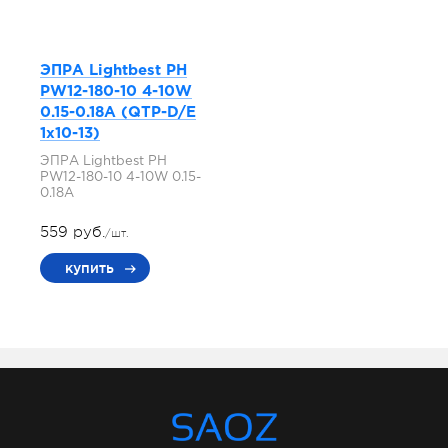
ЭПРА Lightbest PH
PW12-180-10 4-10W
0.15-0.18A (QTP-D/E
1x10-13)
ЭПРА Lightbest PH
PW12-180-10 4-10W 0.15-
0.18A
559 руб.
/шт.
купить