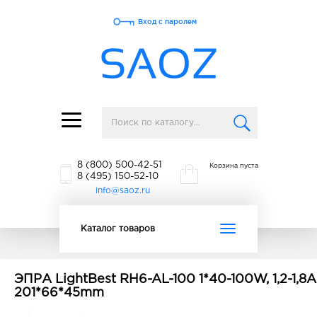
Вход с паролем
Toggle
navigation
8 (800) 500-42-51
Корзина пуста
8 (495) 150-52-10
info@saoz.ru
Toggle
Каталог товаров
navigation
ЭПРА LightBest RH6-AL-100 1*40-100W, 1,2-1,8A
201*66*45mm