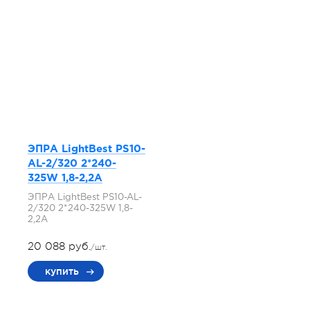
ЭПРА LightBest PS10-
AL-2/320 2*240-
325W 1,8-2,2A
ЭПРА LightBest PS10-AL-
2/320 2*240-325W 1,8-
2,2A
20 088 руб.
/шт.
купить