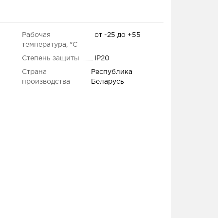
Рабочая
от -25 до +55
температура, °С
Степень защиты
IP20
Страна
Республика
производства
Беларусь