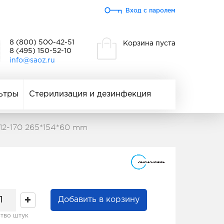
Вход с паролем
8 (800) 500-42-51
Корзина пуста
8 (495) 150-52-10
info@saoz.ru
ьтры
Стерилизация и дезинфекция
2-170 265*154*60 mm
Добавить в корзину
тво штук