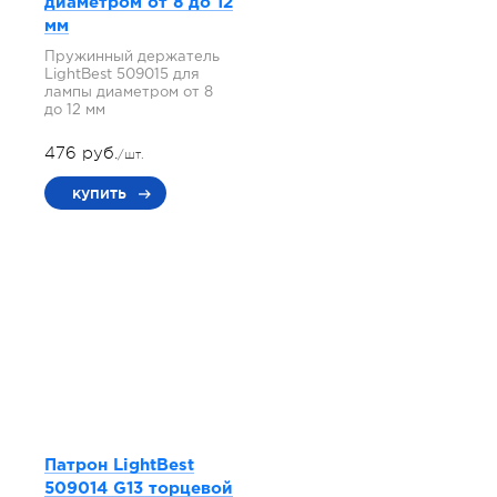
диаметром от 8 до 12
мм
Пружинный держатель
LightBest 509015 для
лампы диаметром от 8
до 12 мм
476 руб.
/шт.
купить
Патрон LightBest
509014 G13 торцевой