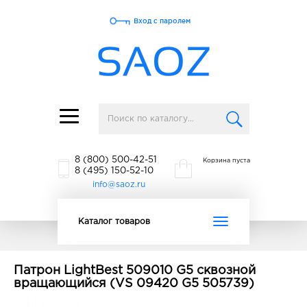
Вход с паролем
Toggle
navigation
8 (800) 500-42-51
Корзина пуста
8 (495) 150-52-10
info@saoz.ru
Toggle
Каталог товаров
navigation
Патрон LightBest 509010 G5 сквозной
вращающийся (VS 09420 G5 505739)