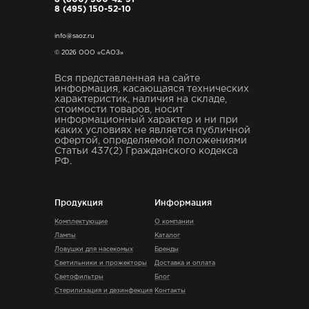
8 (495) 150-52-10
info@saoz.ru
© 2026 ООО «САОЗ»
Вся представленная на сайте
информация, касающаяся технических
характеристик, наличия на складе,
стоимости товаров, носит
информационный характер и ни при
каких условиях не является публичной
офертой, определяемой положениями
Статьи 437(2) Гражданского кодекса
РФ.
Продукция
Информация
Комплектующие
О компании
Лампы
Каталог
Ловушки для насекомых
Бренды
Светильники и прожекторы
Доставка и оплата
Светофильтры
Блог
Стерилизация и дезинфекция
Контакты