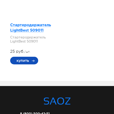
Стартеродержатель
LightBest 509011
Стартеродержатель
LightBest 509011
25 руб.
/шт.
купить
8 (800) 500-42-51