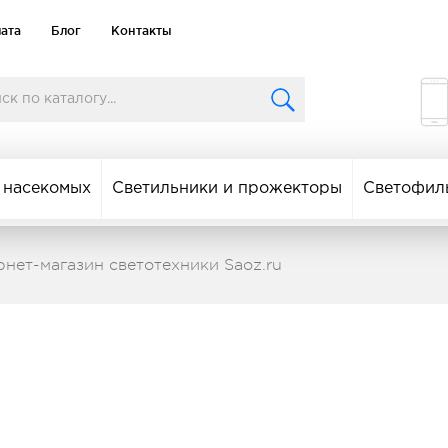
лата
Блог
Контакты
 насекомых
Светильники и прожекторы
Светофил
рнет-магазин светотехники Saoz.ru