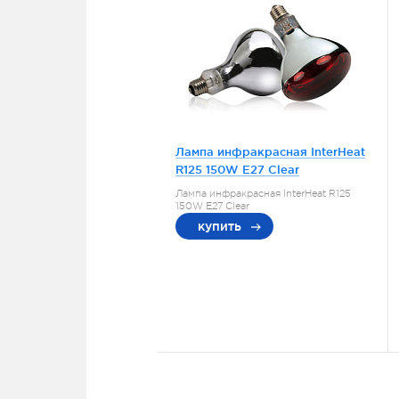
Лампа инфракрасная InterHeat
R125 150W E27 Clear
Лампа инфракрасная InterHeat R125
150W E27 Clear
купить