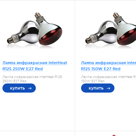
Лампа инфракрасная InterHeat
Лампа инфракрасная Inte
R125 250W E27 Red
R125 150W E27 Red
Лампа инфракрасная InterHeat R125
Лампа инфракрасная InterHeat R
250W E27 Red
150W E27 Red
купить
купить