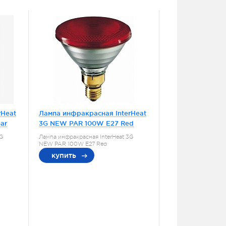
rHeat
Лампа инфракрасная InterHeat
ar
3G NEW PAR 100W E27 Red
3G
Лампа инфракрасная InterHeat 3G
NEW PAR 100W E27 Red
купить